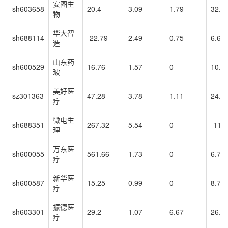
安图生
sh603658
20.4
3.09
1.79
32.9
物
华大智
sh688114
-22.79
2.49
0.75
6.62
造
山东药
sh600529
16.76
1.57
0
10.9
玻
美好医
sz301363
47.28
3.78
1.11
24.7
疗
微电生
sh688351
267.32
5.54
0
-11.
理
万东医
sh600055
561.66
1.73
0
6.78
疗
新华医
sh600587
15.25
0.99
0
8.7
疗
振德医
sh603301
29.2
1.07
6.67
26.5
疗