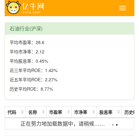
Toggle
navigati
石油行业(沪深)
平均市盈率：28.6
平均市净率：2.12
平均股息率：0.45%
近三年平均ROE：1.42%
近五年平均ROE：2.27%
历史平均ROE：8.77%
代码
名称
市盈率
市净率
股息率
历史RO
正在努力地加载数据中，请稍候……
没有找到匹配的记