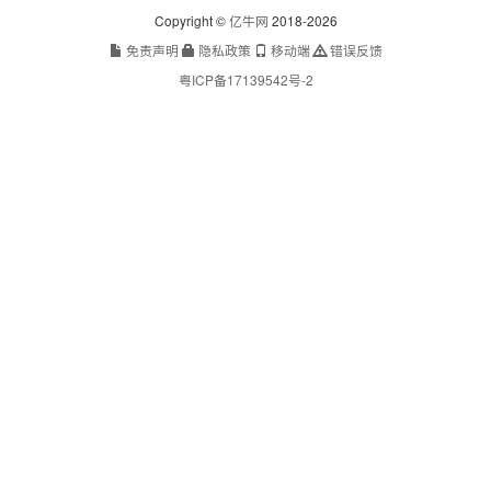
Copyright ©
亿牛网
2018-2026
免责声明
隐私政策
移动端
错误反馈
粤ICP备17139542号-2