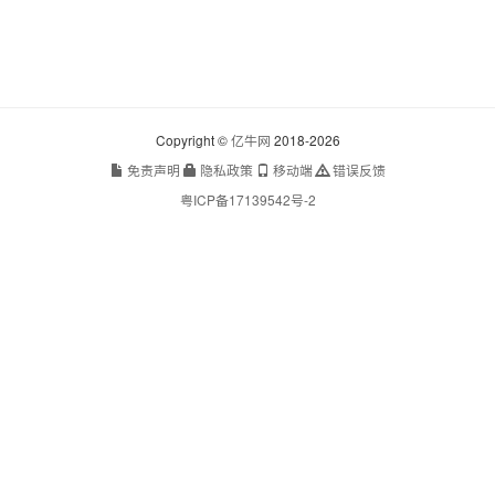
Copyright ©
亿牛网
2018-2026
免责声明
隐私政策
移动端
错误反馈
粤ICP备17139542号-2