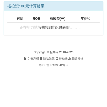
按投资100元计算结果
时间
ROE
总收益(元)
年化%
正在努力地加载数据中，请稍候……
没有找到匹配的记录
Copyright ©
亿牛网
2018-2026
免责声明
隐私政策
移动端
错误反馈
粤ICP备17139542号-2