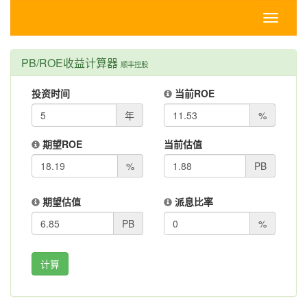
Toggle
navigati
PB/ROE收益计算器
顺丰控股
投资时间
当前ROE
年
%
期望ROE
当前估值
%
PB
期望估值
派息比率
PB
%
计算