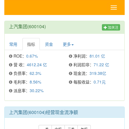
Toggle
navigati
上汽集团(600104)
加关注
常用
指标
资金
更多
ROE：
0.67%
净利润：
81.01 亿
营 收：
4612.24 亿
利润扣非：
71.22 亿
负债率：
62.3%
现金流：
319.38亿
毛利率：
8.56%
每股收益：
0.71元
派息率：
30.22%
上汽集团(600104)经营现金流净额