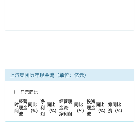
上汽集团历年现金流（单位：亿元）
显示同比
经营
净
经营现
投资
时
同比
同比
同比
同比
筹
同比
现金
利
金流÷
现金
间
（%）
（%）
（%）
（%）
资
（%）
流
润
净利润
流