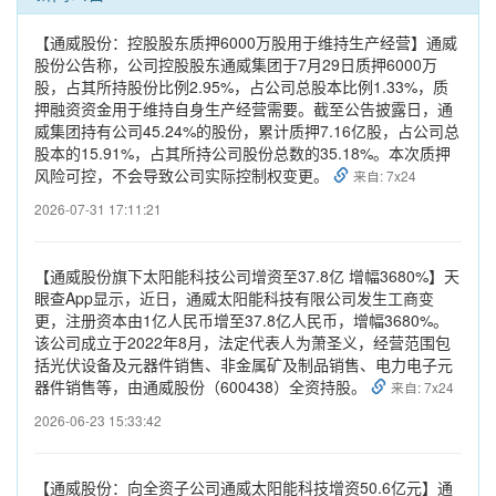
【通威股份：控股股东质押6000万股用于维持生产经营】通威
股份公告称，公司控股股东通威集团于7月29日质押6000万
股，占其所持股份比例2.95%，占公司总股本比例1.33%，质
押融资资金用于维持自身生产经营需要。截至公告披露日，通
威集团持有公司45.24%的股份，累计质押7.16亿股，占公司总
股本的15.91%，占其所持公司股份总数的35.18%。本次质押
风险可控，不会导致公司实际控制权变更。
来自: 7x24
2026-07-31 17:11:21
【通威股份旗下太阳能科技公司增资至37.8亿 增幅3680%】天
眼查App显示，近日，通威太阳能科技有限公司发生工商变
更，注册资本由1亿人民币增至37.8亿人民币，增幅3680%。
该公司成立于2022年8月，法定代表人为萧圣义，经营范围包
括光伏设备及元器件销售、非金属矿及制品销售、电力电子元
器件销售等，由通威股份（600438）全资持股。
来自: 7x24
2026-06-23 15:33:42
【通威股份：向全资子公司通威太阳能科技增资50.6亿元】通