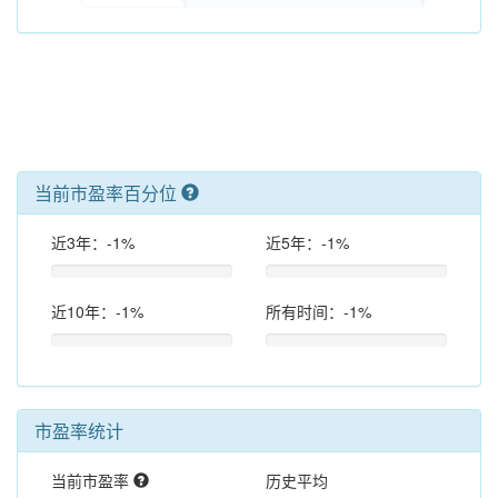
当前市盈率百分位
近3年：-1%
近5年：-1%
近10年：-1%
所有时间：-1%
市盈率统计
当前市盈率
历史平均