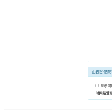
山西汾酒历
显示同
时间
经营