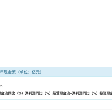
年现金流（单位：亿元）
比
现金流
同比（%）
净利润
同比（%）
经营现金流÷净利润
同比（%）
投资现