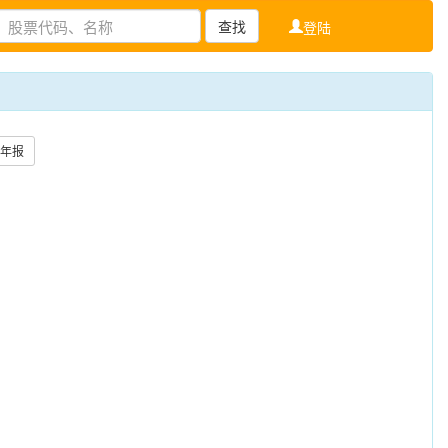
查找
登陆
年报