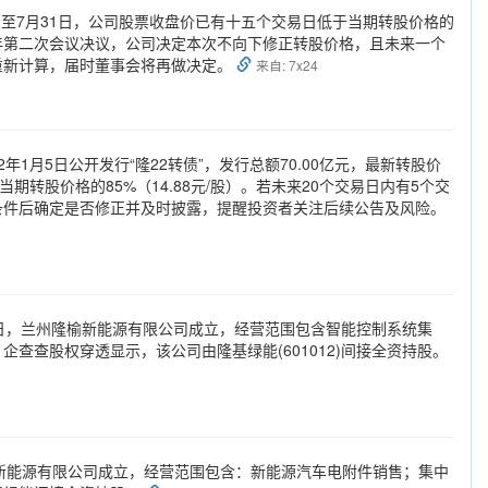
3日至7月31日，公司股票收盘价已有十五个交易日低于当期转股价格的
026年第二次会议决议，公司决定本次不向下修正转股价格，且未来一个
起重新计算，届时董事会将再做决定。
来自: 7x24
1月5日公开发行“隆22转债”，发行总额70.00亿元，最新转股价
于当期转股价格的85%（14.88元/股）。若未来20个交易日内有5个交
条件后确定是否修正并及时披露，提醒投资者关注后续公告及风险。
近日，兰州隆榆新能源有限公司成立，经营范围包含智能控制系统集
查查股权穿透显示，该公司由隆基绿能(601012)间接全资持股。
叶新能源有限公司成立，经营范围包含：新能源汽车电附件销售；集中