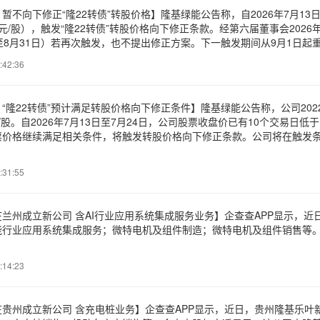
暂不向下修正“隆22转债”转股价格】隆基绿能公告称，自2026年7月1
.88元/股），触发“隆22转债”转股价格向下修正条款。经第六届董事会2
至8月31日）若再次触发，也不提出修正方案。下一触发期间从9月1日
:42:36
“隆22转债”预计满足转股价格向下修正条件】隆基绿能公告称，公司2022年
0元/股。自2026年7月13日至7月24日，公司股票收盘价已有10个交易日低
票价格继续满足相关条件，将触发转股价格向下修正条款。公司将在触发
:31:55
兰州成立新公司 含AI行业应用系统集成服务业务】企查查APP显示，
行业应用系统集成服务；微特电机及组件制造；微特电机及组件销售等。企
:14:23
在贵州成立新公司 含充电桩业务】企查查APP显示，近日，贵州隆基乐