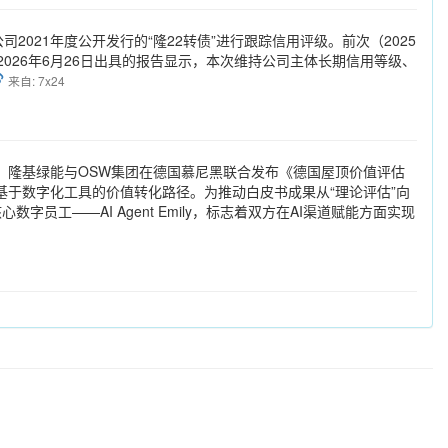
司2021年度公开发行的“隆22转债”进行跟踪信用评级。前次（2025
。2026年6月26日出具的报告显示，本次维持公司主体长期信用等级、
来自: 7x24
026期间，隆基绿能与OSW集团在德国慕尼黑联合发布《德国屋顶价值评估
力，并提出基于数字化工具的价值转化路径。为推动白皮书成果从“理论评估”向
数字员工——AI Agent Emily，标志着双方在AI渠道赋能方面实现