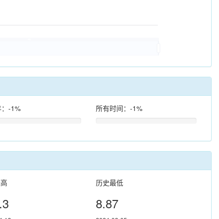
年：-1%
所有时间：-1%
最高
历史最低
.3
8.87