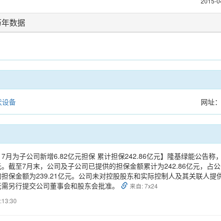
2015-0
历年数据
伏设备
网址
7月为子公司新增6.82亿元担保 累计担保242.86亿元】隆基绿能公告
亿元。截至7月末，公司及子公司已提供的担保金额累计为242.86亿元，占
担保金额为239.21亿元。公司未对控股股东和实际控制人及其关联人
无需另行提交公司董事会和股东会批准。
来自: 7x24
:13:30