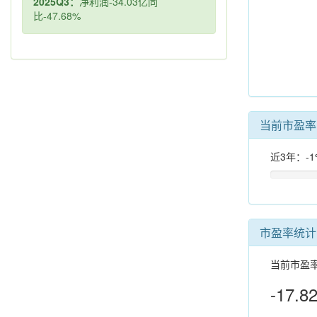
2025Q3：
净利润-34.03亿同
比-47.68%
当前市盈
近3年：-1
市盈率统计
当前市盈
-17.8