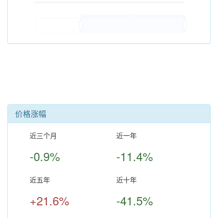
价格涨幅
近三个月
近一年
-0.9%
-11.4%
近五年
近十年
+21.6%
-41.5%