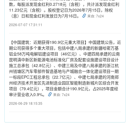
数，每股派发现金红利0.2718元（含税），共计派发现金红利
11.23亿元（含税）。股权登记日为2026年7月15日，除权
（息）日和现金红利发放日为7月16日。
来自: 7x24
2026-07-07 17:31:11
【中国建筑：近期获得190.9亿元重大项目】中国建筑公告，近
期公司获得多个重大项目，包括中建八局承建的新疆哈密万基
铝业58万吨电解铝建设项目（46亿元）、中建四局承建的云南
昆明滇中新区新能源电池标准化厂房及配套设施建设项目设计
施工总承包（42.8亿元）、中建三局及中建八局承建的浙江杭
州钱塘区汽车零部件智造基地与产城融合一体化建设项目一期
一标段EPC工程总承包（22.7亿元）、中建七局承建的河南郑
州经济技术开发区先进制造业园区智能制造新城片区综合开发
项目（79.4亿元），项目金额合计190.9亿元，占2025年度经
审计营业收入0.9%。
来自: 7x24
2026-06-29 18:15:35