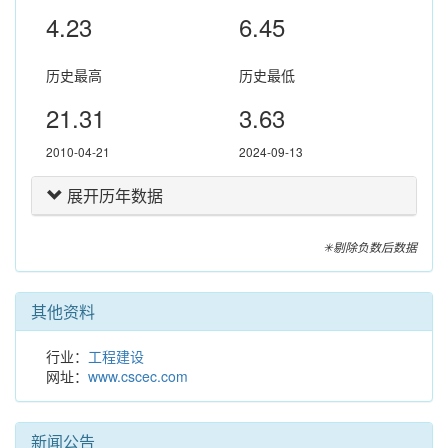
4.23
6.45
历史最高
历史最低
21.31
3.63
2010-04-21
2024-09-13
展开历年数据
✳剔除负数后数据
其他资料
行业：
工程建设
网址：
www.cscec.com
新闻公告