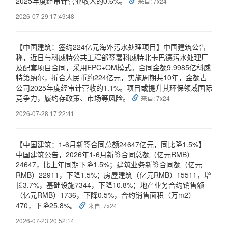
2025年度经审计营业收入的0.6%。
来自: 7x24
2026-07-29 17:49:48
【中国建筑：签约224亿元海外污水处理项目】中国建筑公告
称，近日与科威特公共工程部签署科威特北卡巴德污水处理厂
及配套项目合同，采用EPC+OM模式。合同金额9.9985亿科威
特第纳尔，折合人民币约224亿元，实施周期共10年，金额占
公司2025年度经审计营收的1.1%。项目或提升其环保领域国际
竞争力，履约存政策、市场等风险。
来自: 7x24
2026-07-28 17:22:41
【中国建筑：1-6月新签合同总额24647亿元，同比降1.5%】
中国建筑公告，2026年1-6月新签合同总额（亿元RMB）
24647，比上年同期下降1.5%；建筑业务新签合同额（亿元
RMB）22911，下降1.5%；房屋建筑（亿元RMB）15511，增
长3.7%，基础设施7344，下降10.8%；地产业务合约销售额
（亿元RMB）1736，下降0.5%，合约销售面积（万m2）
470，下降25.8%。
来自: 7x24
2026-07-23 20:52:14