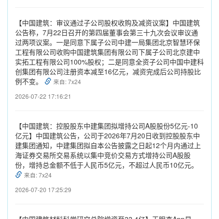
【中国建筑：审议通过子公司股权收购及减资议案】中国建筑
公告称，7月22日召开的第四届董事会第三十九次会议审议通
过两项议案。一是同意下属子公司中建一局集团北京智慧环保
工程有限公司收购中国建筑集团有限公司下属子公司北京建中
实拓工程有限公司100%股权；二是同意全资子公司中国中建科
创集团有限公司注册资本减至16亿元，减资完成后公司持股比
例不变。
来自: 7x24
2026-07-22 17:16:21
【中国建筑：控股股东中建集团拟增持公司A股股份5亿元-10
亿元】中国建筑公告，公司于2026年7月20日收到控股股东中
建集团通知，中建集团拟自本公告披露之日起12个月内通过上
海证券交易所交易系统以集中竞价交易方式增持公司A股股
份，增持总金额不低于人民币5亿元，不超过人民币10亿元。
来自: 7x24
2026-07-20 17:25:29
【中国建筑材料科学研究总院增资至33.4亿】天眼查App显