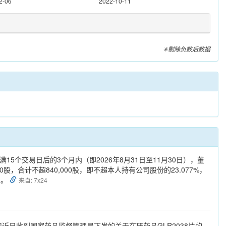
2-06
2022-10-11
✳剔除负数后数据
：
5个交易日后的3个月内（即2026年8月31日至11月30日），董
，合计不超840,000股，即不超本人持有公司股份的23.077%，
性。
来自: 7x24
公司近日收到国家药品监督管理局下发的关于在研药品GLR2038片的