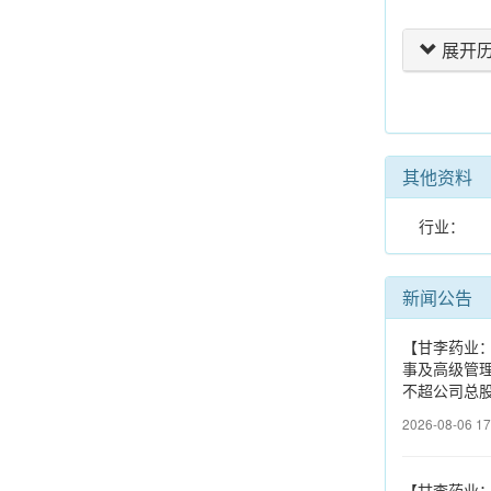
展开
其他资料
行业：
新闻公告
【甘李药业：
事及高级管理
不超公司总股
2026-08-06 17
【甘李药业：