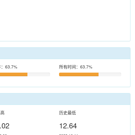
：63.7%
所有时间：63.7%
最高
历史最低
.02
12.64