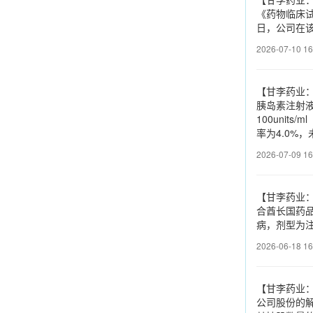
《药物临床试
日，公司在该
2026-07-10 16
【甘李药业
胰岛素注射液
100unit
率为4.0%
2026-07-09 16
【甘李药业
合酋长国药品
病，剂型为注
2026-06-18 16
【甘李药业：
公司股份的解