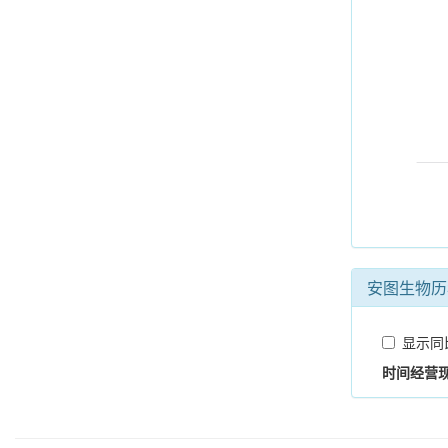
安图生物历
显示同
时间
经营