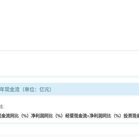
年现金流（单位：亿元）
比
现金流
同比（%）
净利润
同比（%）
经营现金流÷净利润
同比（%）
投资现