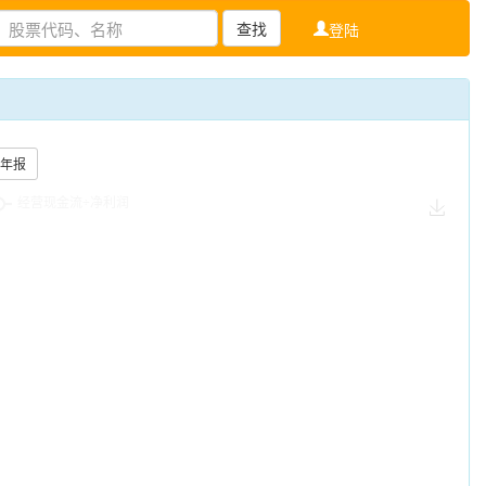
查找
登陆
年报