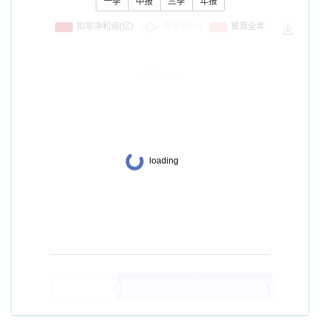
一季
中报
三季
年报