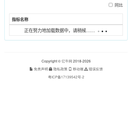
同比
指标名称
正在努力地加载数据中，请稍候……
没有找到匹配的记录
Copyright ©
亿牛网
2018-2026
免责声明
隐私政策
移动端
错误反馈
粤ICP备17139542号-2