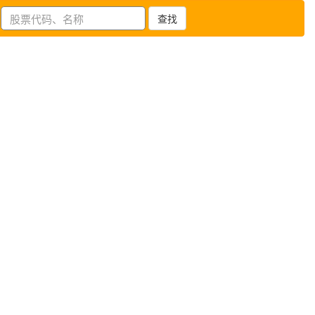
查找
登陆