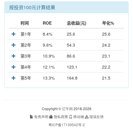
按投资100元计算结果
时间
ROE
总收益(元)
年化%
第1年
8.4%
25.6
25.6
第2年
9.6%
54.3
24.2
第3年
10.9%
86.6
23.1
第4年
12.1%
123.1
22.2
第5年
13.3%
164.8
21.5
Copyright ©
亿牛网
2018-2026
免责声明
隐私政策
移动端
错误反馈
粤ICP备17139542号-2