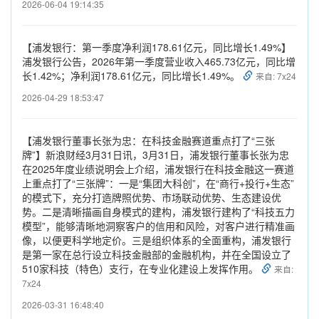
2026-06-04 19:14:35
【浦发银行：第一季度净利润178.61亿元，同比增长1.49%】
浦发银行公告，2026年第一季度营业收入465.73亿元，同比增
长1.42%；净利润178.61亿元，同比增长1.49%。
来自: 7x24
2026-04-29 18:53:47
【浦发银行董事长张为忠：在科技金融赛道重点打了“三张
牌”】新浪财经3月31日讯，3月31日，浦发银行董事长张为忠
在2025年度业绩说明会上介绍，浦发银行在科技金融这一赛道
上重点打了“三张牌”：一是“集团大科创”，在“商行+投行+生态”
的模式下，充分打造牌照优势、市场联动优势、生态建设优
势。二是清晰描画自身模式的建构，浦发银行建构了“科技五力
模型”，能够清晰地洞察客户的信用和风险，对客户进行精准画
像，以便更科学地定价。三是组织体系的全面重构，浦发银行
是第一家在总行设立科技金融部的金融机构，并在全国设立了
510家科技（特色）支行，在专业化建设上发挥作用。
来自:
7x24
2026-03-31 16:48:40