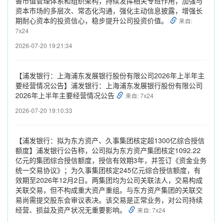
善市值管理体系和组织架构，持续发挥相关专班作用，加强与
资本市场的多层次、常态化沟通，强化主动信息披露，增强长
期耐心资本的投资信心，稳步提升公司投资价值。
来自:
7x24
2026-07-20 19:21:34
【浦发银行：上海浦东发展银行股份有限公司2026年上半年主
要经营情况公告】浦发银行：上海浦东发展银行股份有限公司
2026年上半年主要经营情况公告
来自: 7x24
2026-07-20 19:10:33
【浦发银行：拟为东方资产、久事集团核定超1300亿综合授信
额度】浦发银行公告称，公司拟为东方资产集团核定1092.22
亿元的集团综合授信额度，授信有效期3年，并签订《资金业务
统一交易协议》；为久事集团核定245亿元综合授信额度，有
效期至2026年12月2日。两集团均为公司关联法人，交易构成
关联交易，但不构成重大资产重组。与东方资产集团的关联交
易尚需提交股东会审议表决。该交易是正常业务，对公司持续
经营、损益及资产状况无重要影响。
来自: 7x24