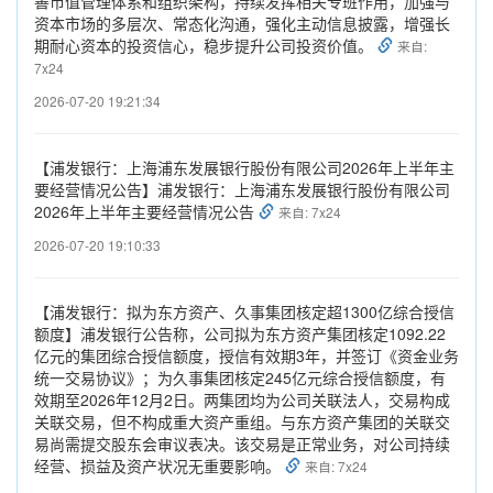
善市值管理体系和组织架构，持续发挥相关专班作用，加强与
资本市场的多层次、常态化沟通，强化主动信息披露，增强长
期耐心资本的投资信心，稳步提升公司投资价值。
来自:
7x24
2026-07-20 19:21:34
【浦发银行：上海浦东发展银行股份有限公司2026年上半年主
要经营情况公告】浦发银行：上海浦东发展银行股份有限公司
2026年上半年主要经营情况公告
来自: 7x24
2026-07-20 19:10:33
【浦发银行：拟为东方资产、久事集团核定超1300亿综合授信
额度】浦发银行公告称，公司拟为东方资产集团核定1092.22
亿元的集团综合授信额度，授信有效期3年，并签订《资金业务
统一交易协议》；为久事集团核定245亿元综合授信额度，有
效期至2026年12月2日。两集团均为公司关联法人，交易构成
关联交易，但不构成重大资产重组。与东方资产集团的关联交
易尚需提交股东会审议表决。该交易是正常业务，对公司持续
经营、损益及资产状况无重要影响。
来自: 7x24