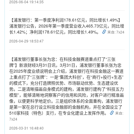
2026-06-04 19:14:35
【浦发银行：第一季度净利润178.61亿元，同比增长1.49%】
浦发银行公告，2026年第一季度营业收入465.73亿元，同比增
长1.42%；净利润178.61亿元，同比增长1.49%。
来自: 7x24
2026-04-29 18:53:47
【浦发银行董事长张为忠：在科技金融赛道重点打了“三张
牌”】新浪财经3月31日讯，3月31日，浦发银行董事长张为忠
在2025年度业绩说明会上介绍，浦发银行在科技金融这一赛道
上重点打了“三张牌”：一是“集团大科创”，在“商行+投行+生态”
的模式下，充分打造牌照优势、市场联动优势、生态建设优
势。二是清晰描画自身模式的建构，浦发银行建构了“科技五力
模型”，能够清晰地洞察客户的信用和风险，对客户进行精准画
像，以便更科学地定价。三是组织体系的全面重构，浦发银行
是第一家在总行设立科技金融部的金融机构，并在全国设立了
510家科技（特色）支行，在专业化建设上发挥作用。
来自:
7x24
2026-03-31 16:48:40