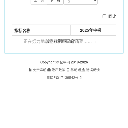
上一页
下一页
同比
2025年中报
指标名称
正在努力地加载数据中，请稍候……
没有找到匹配的记录
Copyright ©
亿牛网
2018-2026
免责声明
隐私政策
移动端
错误反馈
粤ICP备17139542号-2