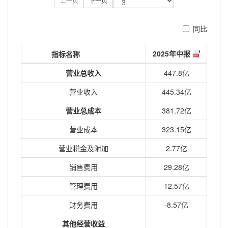
上一页
下一页
同比
2025年中报
指标名称
营业总收入
447.8亿
营业收入
445.34亿
营业总成本
381.72亿
营业成本
323.15亿
营业税金及附加
2.77亿
销售费用
29.28亿
管理费用
12.57亿
财务费用
-8.57亿
其他经营收益