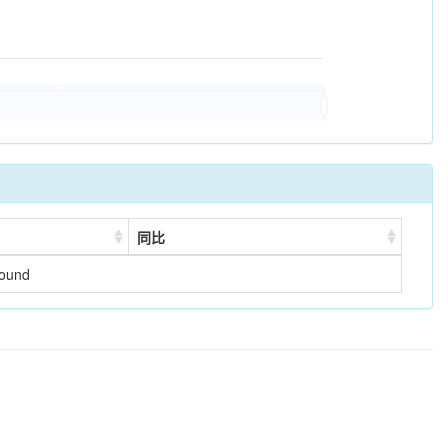
同比
found