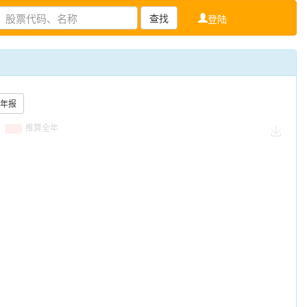
查找
登陆
年报