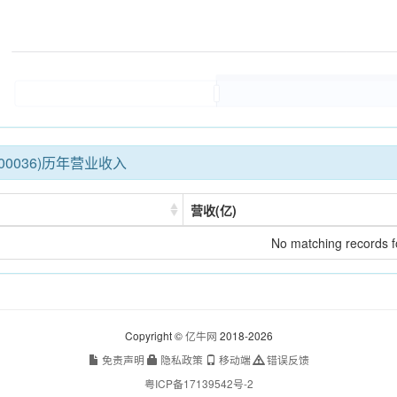
00036)历年营业收入
营收(亿)
No matching records 
Copyright ©
亿牛网
2018-2026
免责声明
隐私政策
移动端
错误反馈
粤ICP备17139542号-2