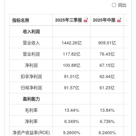
同比
2025年三季报
2025年中报
20
指标名称
收入利润
营业收入
1442.26亿
909.01亿
营业利润
117.82亿
76.43亿
净利润
100.88亿
67.15亿
扣非净利润
91.01亿
62.44亿
归母净利润
91.57亿
61.23亿
盈利能力
毛利率
13.44%
13.84%
净利率
6.349%
6.736%
净资产收益率(ROE)
9.2600%
6.2400%