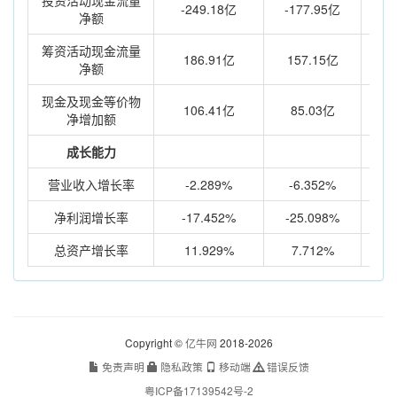
投资活动现金流量
-249.18亿
-177.95亿
净额
筹资活动现金流量
186.91亿
157.15亿
净额
现金及现金等价物
106.41亿
85.03亿
净增加额
成长能力
营业收入增长率
-2.289%
-6.352%
净利润增长率
-17.452%
-25.098%
-
总资产增长率
11.929%
7.712%
Copyright ©
亿牛网
2018-2026
免责声明
隐私政策
移动端
错误反馈
粤ICP备17139542号-2