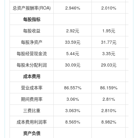
总资产报酬率(ROA)
2.946%
2.010%
每股指标
每股收益
2.92元
1.95元
每股净资产
33.59元
31.77元
每股经营现金流
5.44元
3.35元
每股未分配利润
30.09元
29.03元
成本费用
营业成本率
86.557%
86.159%
期间费用率
3.06%
2.81%
三费比重
3.063%
2.810%
成本费用利润率
8.565%
8.982%
资产负债