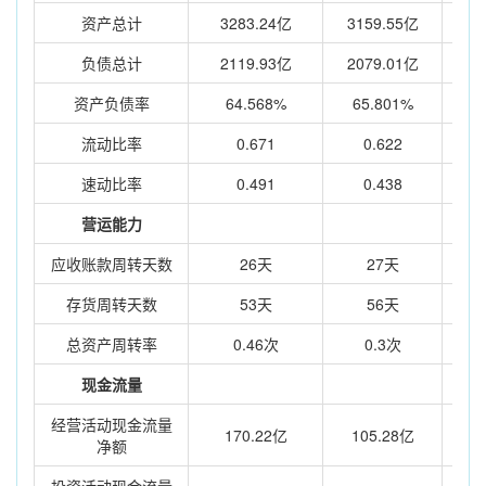
资产总计
3283.24亿
3159.55亿
3
负债总计
2119.93亿
2079.01亿
2
资产负债率
64.568%
65.801%
流动比率
0.671
0.622
速动比率
0.491
0.438
营运能力
应收账款周转天数
26天
27天
存货周转天数
53天
56天
总资产周转率
0.46次
0.3次
现金流量
经营活动现金流量
170.22亿
105.28亿
净额