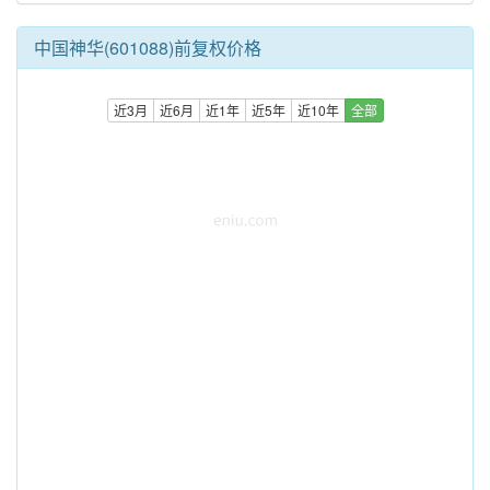
中国神华(601088)前复权价格
近3月
近6月
近1年
近5年
近10年
全部