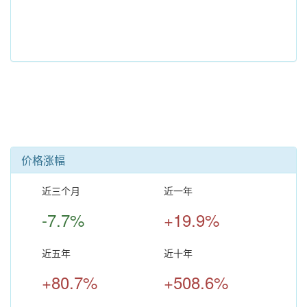
价格涨幅
近三个月
近一年
-7.7%
+19.9%
近五年
近十年
+80.7%
+508.6%