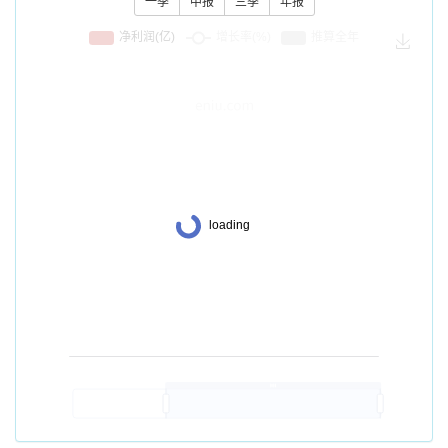
一季
中报
三季
年报