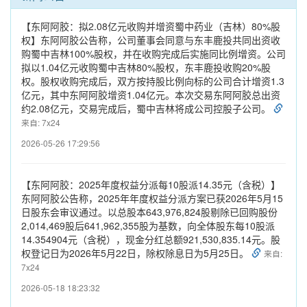
【东阿阿胶：拟2.08亿元收购并增资蜀中药业（吉林）80%股
权】东阿阿胶公告称，公司董事会同意与东丰鹿投共同出资收
购蜀中吉林100%股权，并在收购完成后实施同比例增资。公司
拟以1.04亿元收购蜀中吉林80%股权，东丰鹿投收购20%股
权。股权收购完成后，双方按持股比例向标的公司合计增资1.3
亿元，其中东阿阿胶增资1.04亿元。本次交易东阿阿胶总出资
约2.08亿元，交易完成后，蜀中吉林将成公司控股子公司。
来自: 7x24
2026-05-26 17:29:56
【东阿阿胶：2025年度权益分派每10股派14.35元（含税）】
东阿阿胶公告称，2025年年度权益分派方案已获2026年5月15
日股东会审议通过。以总股本643,976,824股剔除已回购股份
2,014,469股后641,962,355股为基数，向全体股东每10股派
14.354904元（含税），现金分红总额921,530,835.14元。股
权登记日为2026年5月22日，除权除息日为5月25日。
来自:
7x24
2026-05-18 18:23:32