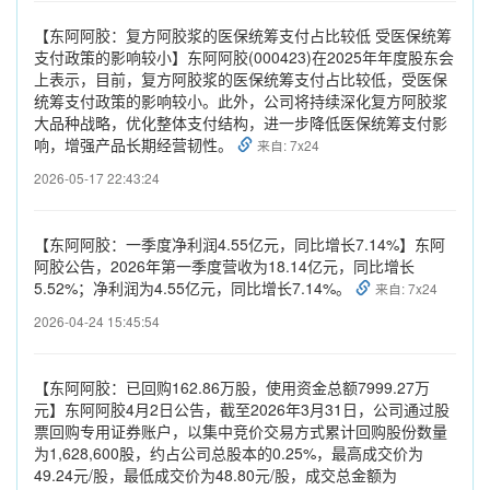
【东阿阿胶：复方阿胶浆的医保统筹支付占比较低 受医保统筹
支付政策的影响较小】东阿阿胶(000423)在2025年年度股东会
上表示，目前，复方阿胶浆的医保统筹支付占比较低，受医保
统筹支付政策的影响较小。此外，公司将持续深化复方阿胶浆
大品种战略，优化整体支付结构，进一步降低医保统筹支付影
响，增强产品长期经营韧性。
来自: 7x24
2026-05-17 22:43:24
【东阿阿胶：一季度净利润4.55亿元，同比增长7.14%】东阿
阿胶公告，2026年第一季度营收为18.14亿元，同比增长
5.52%；净利润为4.55亿元，同比增长7.14%。
来自: 7x24
2026-04-24 15:45:54
【东阿阿胶：已回购162.86万股，使用资金总额7999.27万
元】东阿阿胶4月2日公告，截至2026年3月31日，公司通过股
票回购专用证券账户，以集中竞价交易方式累计回购股份数量
为1,628,600股，约占公司总股本的0.25%，最高成交价为
49.24元/股，最低成交价为48.80元/股，成交总金额为