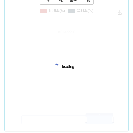
一季
中报
三季
年报