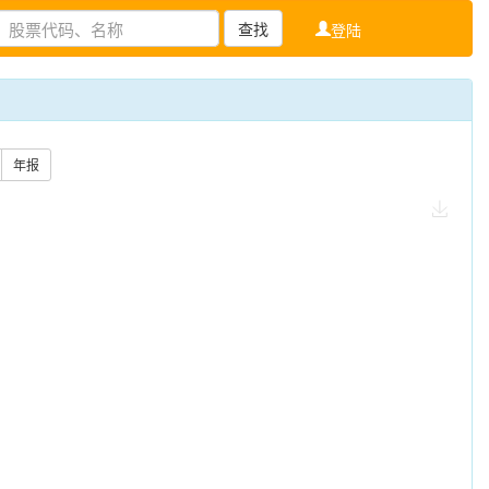
查找
登陆
年报