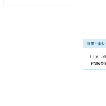
顺丰控股历
显示同
时间
收益