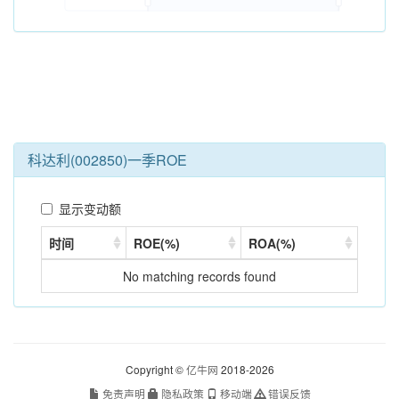
科达利(002850)一季ROE
显示变动额
时间
ROE(%)
ROA(%)
No matching records found
Copyright ©
亿牛网
2018-2026
免责声明
隐私政策
移动端
错误反馈