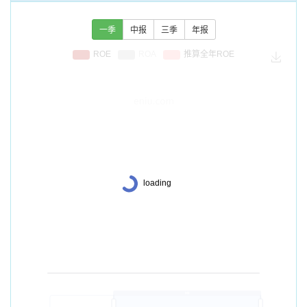
一季
中报
三季
年报