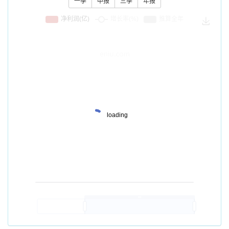
一季
中报
三季
年报