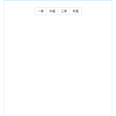
一季
中报
三季
年报