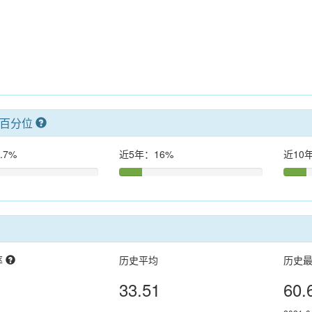
率百分位
.7%
近5年：16%
近10
率
历史平均
历史
33.51
60.