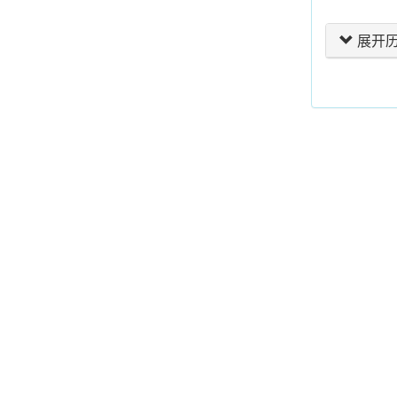
展开
其他资料
行业：
新闻公告
【新产业：
为“一种小分
专利不会对
2026-07-13 17
【新产业：公