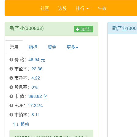
社区
选股
排行
牛散
新产业(300832)
新产业(30
加关注
常用
指标
资金
更多
价 格：
46.94 元
市盈率：
22.36
市净率：
4.22
股息率：
0%
市 值：
368.82 亿
ROE：
17.24%
市销率：
8.11
↑↓ 移动