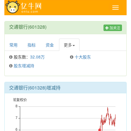
Toggle
navigati
交通银行(601328)
加关注
常用
指标
资金
更多
股东数：
32.08万
十大股东
股东增减持
交通银行(601328)增减持