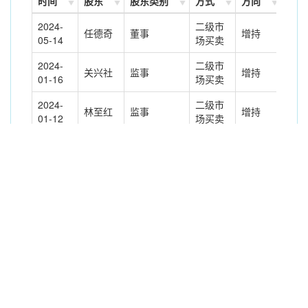
时间
股东
股东类别
方式
方向
变动
2024-
二级市
任德奇
董事
增持
10.
05-14
场买卖
2024-
二级市
关兴社
监事
增持
6.0
01-16
场买卖
2024-
二级市
林至红
监事
增持
1.0
01-12
场买卖
2024-
二级市
颇颖
监事
增持
6.0
01-12
场买卖
2024-
二级市
林至红
监事
增持
1.0
01-11
场买卖
2024-
二级市
林至红
监事
增持
3.0
01-09
场买卖
2023-
高级管理人
二级市
林骅
增持
1.5
09-25
员
场买卖
2023-
高级管理人
二级市
涂宏
增持
7.0