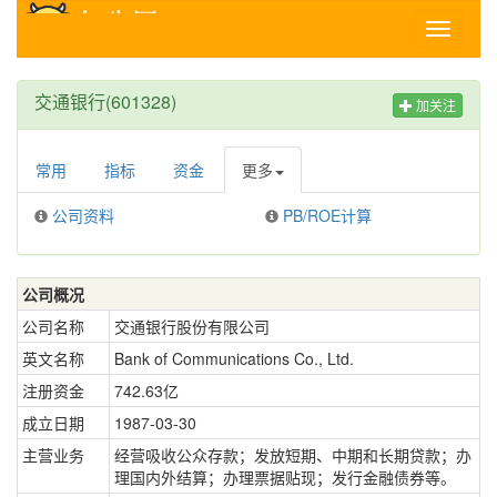
Toggle
navigati
交通银行(601328)
加关注
常用
指标
资金
更多
公司资料
PB/ROE计算
公司概况
公司名称
交通银行股份有限公司
英文名称
Bank of Communications Co., Ltd.
注册资金
742.63亿
成立日期
1987-03-30
主营业务
经营吸收公众存款；发放短期、中期和长期贷款；办
理国内外结算；办理票据贴现；发行金融债券等。