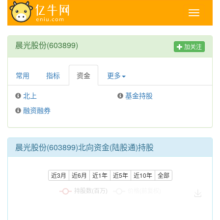
Toggle
navigati
晨光股份(603899)
加关注
常用
指标
资金
更多
北上
基金持股
融资融券
晨光股份(603899)北向资金(陆股通)持股
近3月
近6月
近1年
近5年
近10年
全部