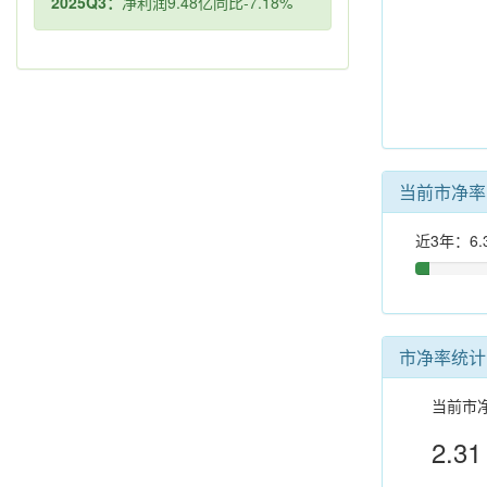
2025Q3：
净利润9.48亿同比-7.18%
当前市净
近3年：6.
市净率统计
当前市
2.31