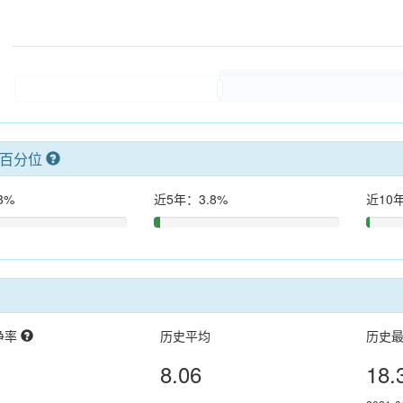
率百分位
3%
近5年：3.8%
近10年
净率
历史平均
历史
8.06
18.