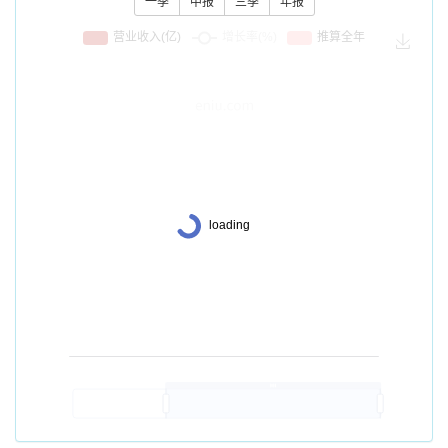
一季
中报
三季
年报