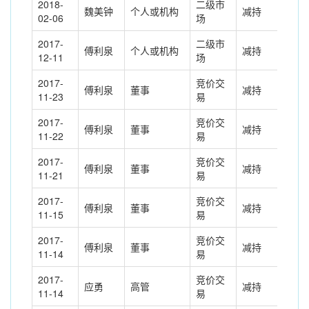
2018-
二级市
魏美钟
个人或机构
减持
13.
02-06
场
2017-
二级市
傅利泉
个人或机构
减持
17.
12-11
场
2017-
竞价交
傅利泉
董事
减持
-12
11-23
易
2017-
竞价交
傅利泉
董事
减持
-33
11-22
易
2017-
竞价交
傅利泉
董事
减持
-45
11-21
易
2017-
竞价交
傅利泉
董事
减持
-10
11-15
易
2017-
竞价交
傅利泉
董事
减持
-17
11-14
易
2017-
竞价交
应勇
高管
减持
-33
11-14
易