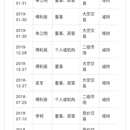
朱江明
董事、高管
增持
142
01-31
易
2019-
大宗交
傅利泉
董事
减持
-10
01-30
易
2019-
大宗交
朱江明
董事、高管
增持
100
01-30
易
2018-
二级市
傅利泉
个人或机构
减持
820
12-28
场
2018-
大宗交
傅利泉
董事
减持
-82
12-27
易
2018-
大宗交
吴军
董事、高管
增持
820
12-27
易
2018-
二级市
傅利泉
个人或机构
减持
143
07-25
场
2018-
竞价交
李柯
董事、高管
增持
162
07-10
易
2018-
竞价交