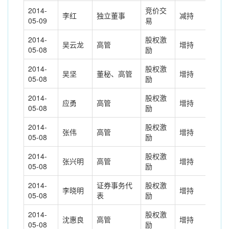
2014-
竞价交
李红
独立董事
减持
-0.
05-09
易
2014-
股权激
吴云龙
高管
增持
10.
05-08
励
2014-
股权激
吴坚
董秘、高管
增持
11.
05-08
励
2014-
股权激
应勇
高管
增持
11.
05-08
励
2014-
股权激
张伟
高管
增持
12.
05-08
励
2014-
股权激
张兴明
高管
增持
12.
05-08
励
2014-
证券事务代
股权激
李晓明
增持
3.3
05-08
表
励
2014-
股权激
沈惠良
高管
增持
12.
05-08
励