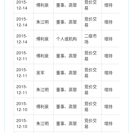
2015-
竞价交
傅利泉
董事、高管
增持
51.
12-14
易
2015-
竞价交
朱江明
董事、高管
增持
0.0
12-14
易
2015-
二级市
傅利泉
个人或机构
增持
281
12-14
场
2015-
竞价交
傅利泉
董事、高管
增持
144
12-11
易
2015-
竞价交
吴军
董事、高管
增持
8.0
12-11
易
2015-
竞价交
朱江明
董事、高管
增持
3.7
12-11
易
2015-
竞价交
傅利泉
董事、高管
增持
85.
12-10
易
2015-
竞价交
朱江明
董事、高管
增持
14.
12-10
易