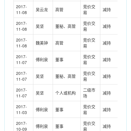
2017-
竞价交
吴云龙
高管
减持
-16
11-08
易
2017-
竞价交
吴坚
董秘、高管
减持
-24
11-08
易
2017-
竞价交
魏美钟
高管
减持
-13
11-08
易
2017-
竞价交
傅利泉
董事
减持
-15
11-07
易
2017-
竞价交
吴坚
董秘、高管
减持
-8.
11-07
易
2017-
二级市
吴坚
个人或机构
减持
8.3
11-07
场
2017-
竞价交
傅利泉
董事
减持
-25
11-03
易
2017-
竞价交
傅利泉
董事
减持
-14
10-09
易