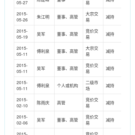
05-27
易
2015-
大宗交
朱江明
董事、高管
减持
-25
05-26
易
2015-
竞价交
吴军
董事、高管
减持
-12
05-19
易
2015-
大宗交
傅利泉
董事、高管
减持
-16
05-11
易
2015-
竞价交
吴军
董事、高管
减持
-6.
05-11
易
2015-
二级市
傅利泉
个人或机构
减持
169
05-11
场
2015-
竞价交
陈雨庆
高管
减持
-12
02-10
易
2015-
竞价交
吴军
董事、高管
减持
-3.
02-06
易
2015-
竞价交