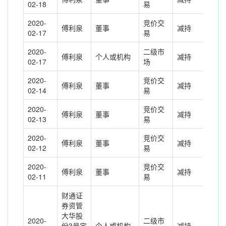
02-18
易
2020-
竞价交
傅利泉
董事
减持
-63
02-17
易
2020-
二级市
傅利泉
个人或机构
减持
149
02-17
场
2020-
竞价交
傅利泉
董事
减持
-21
02-14
易
2020-
竞价交
傅利泉
董事
减持
-24
02-13
易
2020-
竞价交
傅利泉
董事
减持
-5.
02-12
易
2020-
竞价交
傅利泉
董事
减持
-40
02-11
易
财通证
券资管
大华股
2020-
二级市
份3号定
个人或机构
减持
470