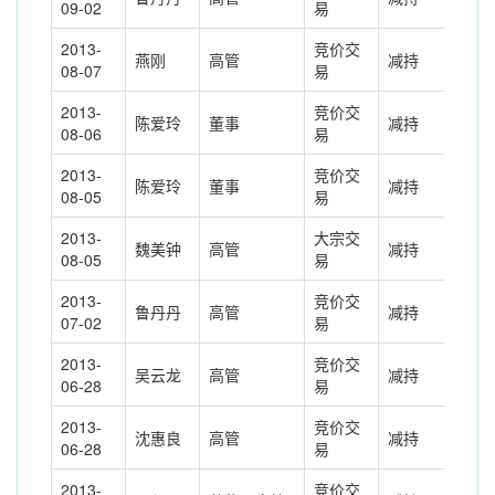
09-02
易
2013-
竞价交
燕刚
高管
减持
-2.
08-07
易
2013-
竞价交
陈爱玲
董事
减持
-44
08-06
易
2013-
竞价交
陈爱玲
董事
减持
-44
08-05
易
2013-
大宗交
魏美钟
高管
减持
-15
08-05
易
2013-
竞价交
鲁丹丹
高管
减持
-2.
07-02
易
2013-
竞价交
吴云龙
高管
减持
-4.
06-28
易
2013-
竞价交
沈惠良
高管
减持
-11
06-28
易
2013-
竞价交