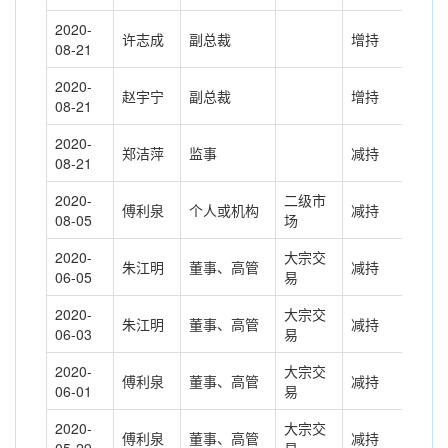
2020-
许志成
副总裁
增持
102
08-21
2020-
赵宇宁
副总裁
增持
196
08-21
2020-
郑洁萍
监事
减持
-0.
08-21
2020-
二级市
傅利泉
个人或机构
减持
282
08-05
场
2020-
大宗交
朱江明
董事、高管
减持
-13
06-05
易
2020-
大宗交
朱江明
董事、高管
减持
-12
06-03
易
2020-
大宗交
傅利泉
董事、高管
减持
-60
06-01
易
2020-
大宗交
傅利泉
董事、高管
减持
-66