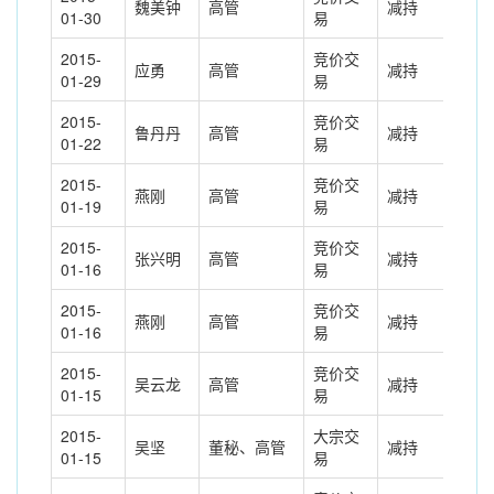
魏美钟
高管
减持
-20
01-30
易
2015-
竞价交
应勇
高管
减持
-19
01-29
易
2015-
竞价交
鲁丹丹
高管
减持
-1.
01-22
易
2015-
竞价交
燕刚
高管
减持
-3.
01-19
易
2015-
竞价交
张兴明
高管
减持
-18
01-16
易
2015-
竞价交
燕刚
高管
减持
-3.
01-16
易
2015-
竞价交
吴云龙
高管
减持
-5.
01-15
易
2015-
大宗交
吴坚
董秘、高管
减持
-19
01-15
易