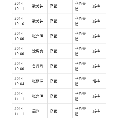
2014-
竞价交
魏美钟
高管
减持
-5.
12-11
易
2014-
竞价交
魏美钟
高管
减持
-3.
12-10
易
2014-
竞价交
张兴明
高管
减持
-10
12-09
易
2014-
竞价交
沈惠良
高管
减持
-8.
12-09
易
2014-
竞价交
鲁丹丹
高管
减持
-4.
12-09
易
2014-
竞价交
张丽娟
高管
增持
0.2
12-04
易
2014-
竞价交
张兴明
高管
减持
-10
11-11
易
2014-
竞价交
燕刚
高管
减持
-4.
11-11
易