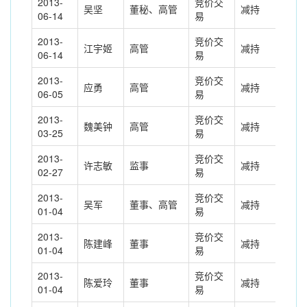
2013-
竞价交
吴坚
董秘、高管
减持
-18
06-14
易
2013-
竞价交
江宇姬
高管
减持
-1.
06-14
易
2013-
竞价交
应勇
高管
减持
-29
06-05
易
2013-
竞价交
魏美钟
高管
减持
-5.
03-25
易
2013-
竞价交
许志敏
监事
减持
-0.
02-27
易
2013-
竞价交
吴军
董事、高管
减持
-5.
01-04
易
2013-
竞价交
陈建峰
董事
减持
-2.
01-04
易
2013-
竞价交
陈爱玲
董事
减持
-22
01-04
易