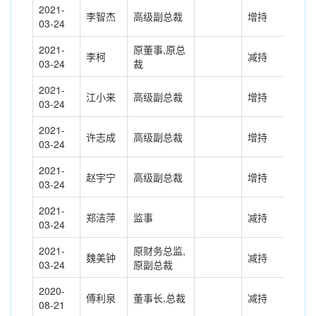
2021-
李智杰
高级副总裁
增持
102
03-24
2021-
原董事,原总
李柯
减持
-12
03-24
裁
2021-
江小来
高级副总裁
增持
156
03-24
2021-
许志成
高级副总裁
增持
102
03-24
2021-
赵宇宁
高级副总裁
增持
196
03-24
2021-
郑洁萍
监事
减持
-7.
03-24
2021-
原财务总监,
魏美钟
减持
-20
03-24
原副总裁
2020-
傅利泉
董事长,总裁
减持
-58
08-21