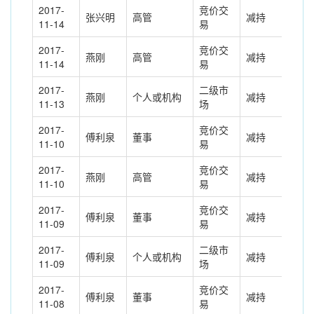
2017-
竞价交
张兴明
高管
减持
-12
11-14
易
2017-
竞价交
燕刚
高管
减持
-6.
11-14
易
2017-
二级市
燕刚
个人或机构
减持
3.0
11-13
场
2017-
竞价交
傅利泉
董事
减持
-27
11-10
易
2017-
竞价交
燕刚
高管
减持
-3.
11-10
易
2017-
竞价交
傅利泉
董事
减持
-26
11-09
易
2017-
二级市
傅利泉
个人或机构
减持
1.0
11-09
场
2017-
竞价交
傅利泉
董事
减持
-23
11-08
易