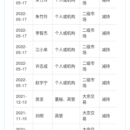
05-17
场
2022-
二级市
朱竹玲
个人或机构
减持
1.1
05-17
场
2022-
二级市
李智杰
个人或机构
减持
42.
05-17
场
2022-
二级市
江小来
个人或机构
减持
52.
05-17
场
2022-
二级市
许志成
个人或机构
减持
38.
05-17
场
2022-
二级市
赵宇宁
个人或机构
减持
67.
05-17
场
2021-
大宗交
吴坚
董秘、高管
减持
-63
12-13
易
2021-
大宗交
刘明
高管
减持
-32
11-10
易
2021-
大宗交