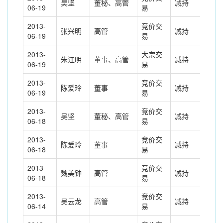
吴坚
董秘、高管
减持
-2.
06-19
易
2013-
竞价交
张兴明
高管
减持
-27
06-19
易
2013-
大宗交
朱江明
董事、高管
减持
-25
06-19
易
2013-
竞价交
陈爱玲
董事
减持
-26
06-19
易
2013-
竞价交
吴坚
董秘、高管
减持
-8.
06-18
易
2013-
竞价交
陈爱玲
董事
减持
-50
06-18
易
2013-
竞价交
魏美钟
高管
减持
-6.
06-18
易
2013-
竞价交
吴云龙
高管
减持
-5.
06-14
易