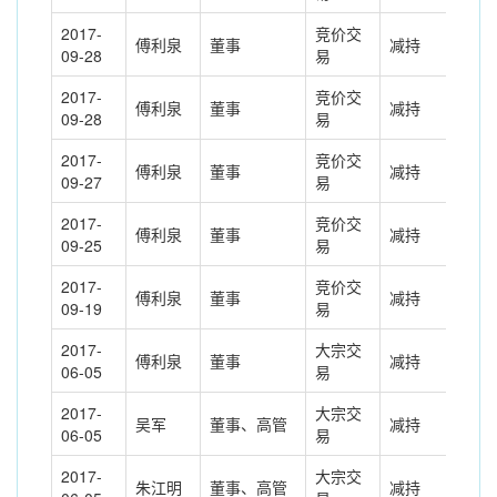
2017-
竞价交
傅利泉
董事
减持
-30
09-28
易
2017-
竞价交
傅利泉
董事
减持
-13
09-28
易
2017-
竞价交
傅利泉
董事
减持
-11
09-27
易
2017-
竞价交
傅利泉
董事
减持
-38
09-25
易
2017-
竞价交
傅利泉
董事
减持
-1.
09-19
易
2017-
大宗交
傅利泉
董事
减持
-79
06-05
易
2017-
大宗交
吴军
董事、高管
减持
-82
06-05
易
2017-
大宗交
朱江明
董事、高管
减持
-30