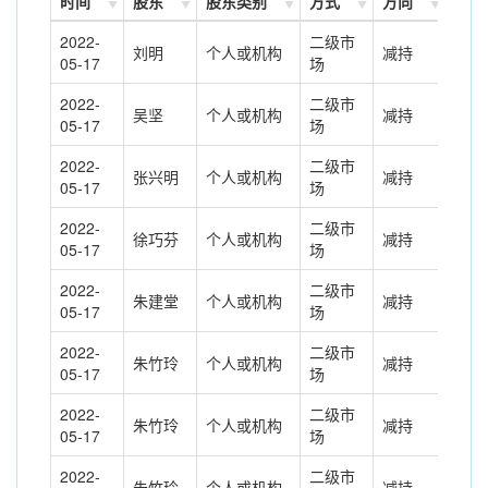
时间
股东
股东类别
方式
方向
变动
2022-
二级市
刘明
个人或机构
减持
32.
05-17
场
2022-
二级市
吴坚
个人或机构
减持
63.
05-17
场
2022-
二级市
张兴明
个人或机构
减持
101
05-17
场
2022-
二级市
徐巧芬
个人或机构
减持
38.
05-17
场
2022-
二级市
朱建堂
个人或机构
减持
53.
05-17
场
2022-
二级市
朱竹玲
个人或机构
减持
0.0
05-17
场
2022-
二级市
朱竹玲
个人或机构
减持
0.1
05-17
场
2022-
二级市
朱竹玲
个人或机构
减持
0.8