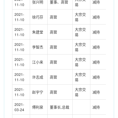
张兴明
董事、高管
减持
-10
11-10
易
2021-
大宗交
徐巧芬
高管
减持
-38
11-10
易
2021-
大宗交
朱建堂
高管
减持
-53
11-10
易
2021-
大宗交
李智杰
高管
减持
-42
11-10
易
2021-
大宗交
江小来
高管
减持
-52
11-10
易
2021-
大宗交
许志成
高管
减持
-38
11-10
易
2021-
大宗交
赵宇宁
高管
减持
-67
11-10
易
2021-
傅利泉
董事长,总裁
减持
-58
03-24