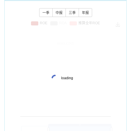
一季
中报
三季
年报