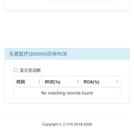
乐普医疗(300003)历年ROE
显示变动额
时间
ROE(%)
ROA(%)
No matching records found
Copyright ©
亿牛网
2018-2026
免责声明
隐私政策
移动端
错误反馈