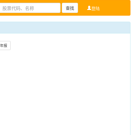
查找
登陆
年报