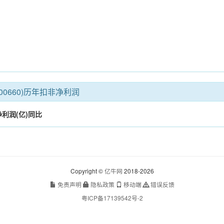
00660)历年扣非净利润
利润(亿)
同比
Copyright ©
亿牛网
2018-2026
免责声明
隐私政策
移动端
错误反馈
粤ICP备17139542号-2