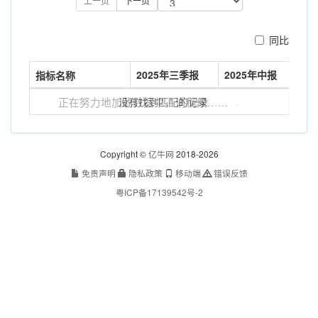
上一页
下一页
同比
2025年三季报
2025年中报
指标名称
正在努力地加载数据中，请稍候……
没有找到匹配的记录
Copyright ©
亿牛网
2018-2026
免责声明
隐私政策
移动端
错误反馈
粤ICP备17139542号-2