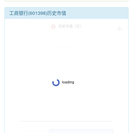
工商银行(601398)历史市值