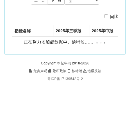
上一页
下一页
同比
2025年三季报
2025年中报
指标名称
正在努力地加载数据中，请稍候……
没有找到匹配的记录
Copyright ©
亿牛网
2018-2026
免责声明
隐私政策
移动端
错误反馈
粤ICP备17139542号-2