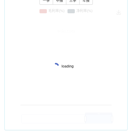
一季
中报
三季
年报