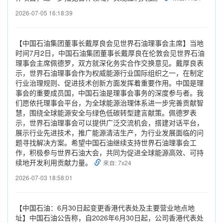
2026-07-05 16:18:39
【中国石油集团董事长戴厚良会见世界石油理事会主席】当地
时间7月2日，中国石油集团董事长戴厚良在伦敦会见世界石油
理事会主席佩德罗，双方就深化务实合作交换意见。戴厚良表
示，世界石油理事会作为权威能源行业国际组织之一，在制定
行业治理规则、促进技术创新方面发挥着重要作用。中国是理
事会的重要成员国，中国石油是理事会事务的深度参与者。我
们愿依托理事会平台，为全球能源治理体系进一步完善贡献智
慧，围绕全球能源安全与绿色低碳转型建言献策。佩德罗表
示，世界石油理事会可以提供广泛交流机会，搭建对话平台，
展示行业先进技术，推广能源清洁生产，为行业发展面临的问
题寻找解决方案。希望中国石油继续支持世界石油理事会工
作，积极参与世界石油大会，共同为促进全球能源高效、可持
续地开发利用贡献力量。
来自: 7x24
2026-07-03 18:58:01
【中国石油：6月30日起变更香港代表处及主要营业地点地
址】中国石油公告称，自2026年6月30日起，公司香港代表处