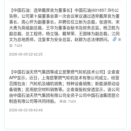
【中国石油：选举戴厚良为董事长】中国石油(601857.SH)公
告称，公司第十届董事会第一次会议审议通过选举戴厚良为董
事长、周心怀为副董事长，并聘任任立新为总裁，张道伟、宋
大勇为高级副总裁，王华为董事会秘书及财务总监，杨卫胜为
副总裁、总工程师，杨立强、戴琴荣、王国锋为副总裁，江同
文为总地质师，沈复孝为安全总监，赵颖为总法律顾问。
来
自: 7x24
2026-06-09 22:42:25
【中国石油天然气集团等成立昆擎燃气轮机技术公司】企查查
APP显示，近日，上海昆擎燃气轮机技术有限公司成立，经营
范围包含：汽轮机及辅机销售；特种设备销售；新能源原动设
备销售；民用航空材料销售等。企查查股权穿透显示，该公司
由中国石油天然气集团有限公司全资子公司中国石油集团昆仑
制造有限公司等共同持股。
来自: 7x24
2026-06-03 09:43:49