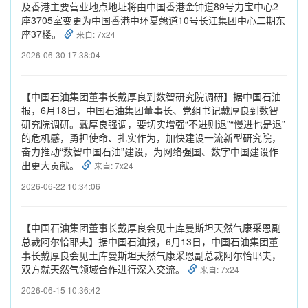
及香港主要营业地点地址将由中国香港金钟道89号力宝中心2
座3705室变更为中国香港中环夏愨道10号长江集团中心二期东
座37楼。
来自: 7x24
2026-06-30 17:38:04
【中国石油集团董事长戴厚良到数智研究院调研】据中国石油
报，6月18日，中国石油集团董事长、党组书记戴厚良到数智
研究院调研。戴厚良强调，要切实增强“不进则退”“慢进也是退”
的危机感，勇担使命、扎实作为，加快建设一流新型研究院，
奋力推动“数智中国石油”建设，为网络强国、数字中国建设作
出更大贡献。
来自: 7x24
2026-06-22 10:34:06
【中国石油集团董事长戴厚良会见土库曼斯坦天然气康采恩副
总裁阿尔恰耶夫】据中国石油报，6月13日，中国石油集团董
事长戴厚良会见土库曼斯坦天然气康采恩副总裁阿尔恰耶夫，
双方就天然气领域合作进行深入交流。
来自: 7x24
2026-06-15 10:36:42