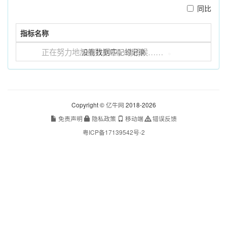
同比
指标名称
正在努力地加载数据中，请稍候……
没有找到匹配的记录
Copyright ©
亿牛网
2018-2026
免责声明
隐私政策
移动端
错误反馈
粤ICP备17139542号-2