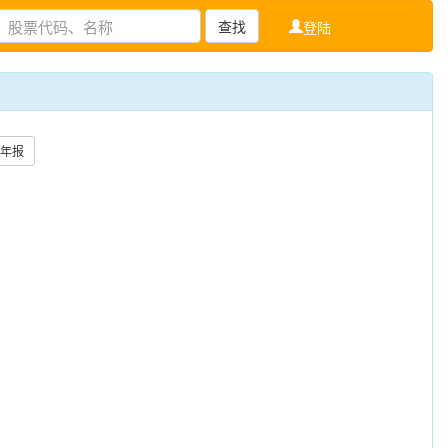
查找
登陆
年报