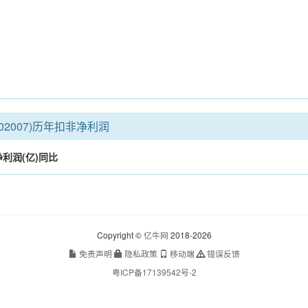
02007)历年扣非净利润
利润(亿)
同比
Copyright ©
亿牛网
2018-2026
免责声明
隐私政策
移动端
错误反馈
粤ICP备17139542号-2