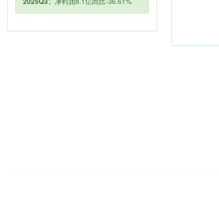
2025Q3：
净利润8.1亿同比-36.61%