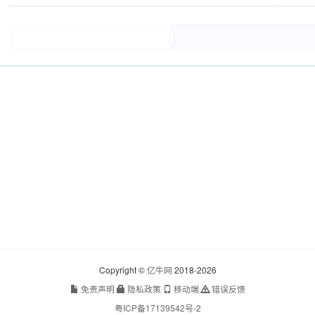
Copyright ©
亿牛网
2018-2026
免责声明
隐私政策
移动端
错误反馈
粤ICP备17139542号-2