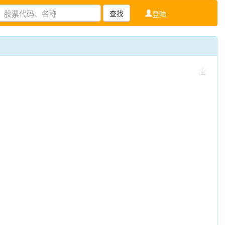
查找
登陆