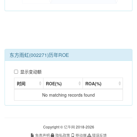
东方雨虹(002271)历年ROE
显示变动额
时间
ROE(%)
ROA(%)
No matching records found
Copyright ©
亿牛网
2018-2026
免责声明
隐私政策
移动端
错误反馈