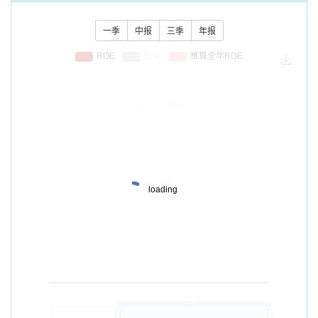
一季
中报
三季
年报