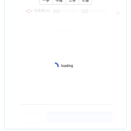
一季
中报
三季
年报