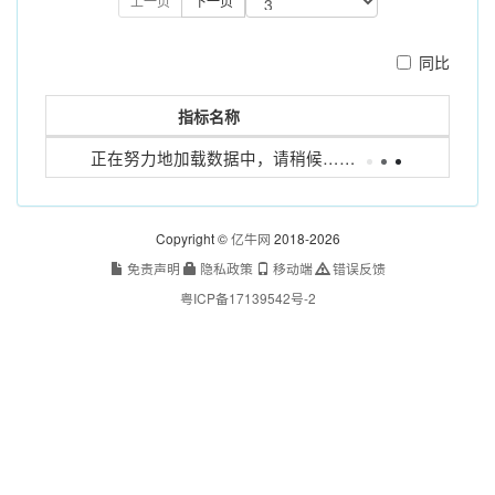
上一页
下一页
同比
指标名称
正在努力地加载数据中，请稍候……
没有找到匹配的记录
Copyright ©
亿牛网
2018-2026
免责声明
隐私政策
移动端
错误反馈
粤ICP备17139542号-2